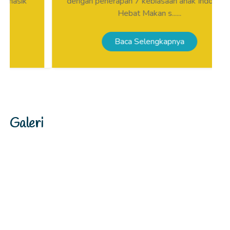
dengan penerapan 7 kebiasaan anak Indonesia
Hebat Makan s......
Baca Selengkapnya
Galeri