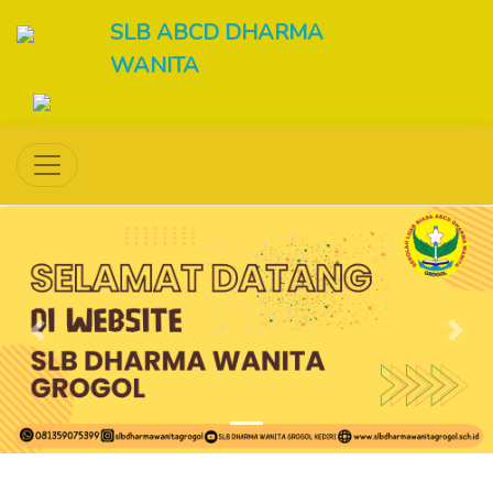
SLB ABCD DHARMA
WANITA
Previous
Next