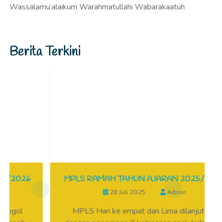
Wassalamu’alaikum Warahmatullahi Wabarakaatuh
Berita Terkini
6
MPLS RAMAH TAHUN AJARAN 2025/2026
28 Juli 2025
Admin
MPLS Hari ke empat dan Lima dilanjutkan