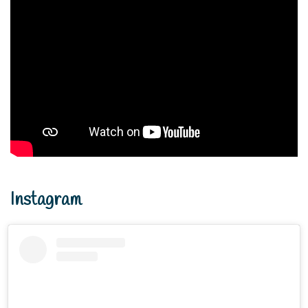
Instagram